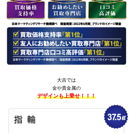
大吉では
金や貴金属の
デザインも上乗せ！！！