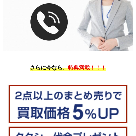
さらに今なら、
特典満載！！！