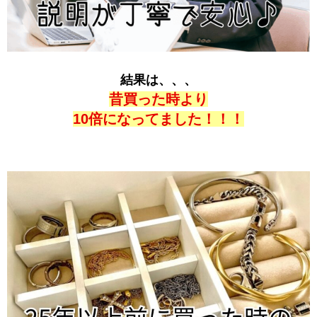
結果は、、、
昔買った時より
10倍になってました！！！