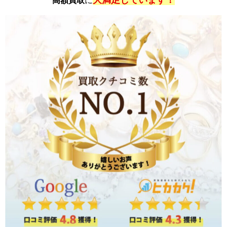
大満足しています！
高額買取
に