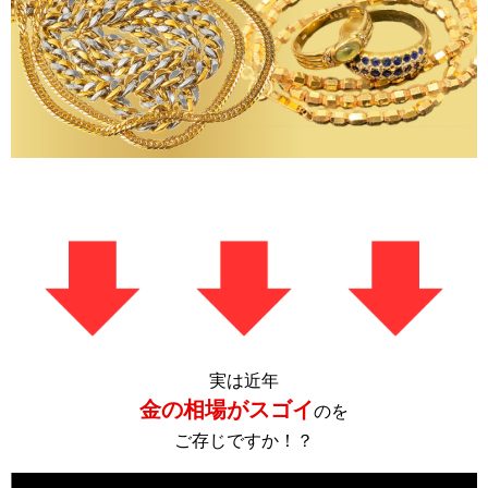
実は近年
金の相場がスゴイ
のを
ご存じですか！？