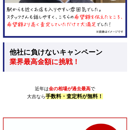
他社に負けないキャンペーン
業界最高金額に挑戦！
近年は
金の相場が過去最高
で
手数料・査定料が無料！
大吉なら