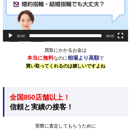
00:00
00:05
買取にかかるお金は
本当に無料
相場より高額
なのに
で
買い取ってくれるのは嬉しいですよね
全国850店舗以上！
信頼と実績の接客！
実際に査定してもらうために