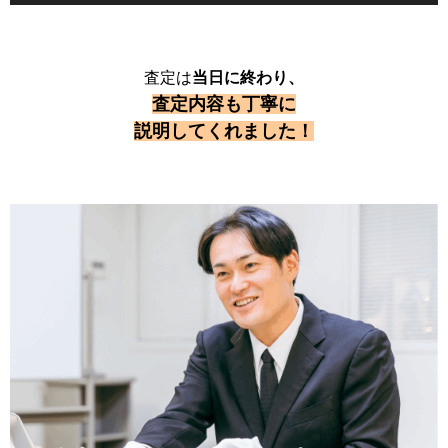
査定は
当日に終わり、
査定内容も丁寧に
説明してくれました！