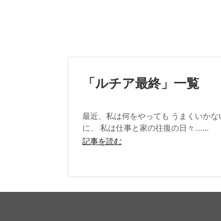
「
ルチア最終
」
一覧
最近、私は何をやっても うまくいかな
に、 私は仕事と家の往復の日々…...
記事を読む